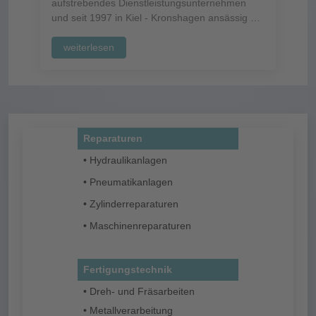
aufstrebendes Dienstleistungsunternehmen
und seit 1997 in Kiel - Kronshagen ansässig …
weiterlesen
Reparaturen
• Hydraulikanlagen
• Pneumatikanlagen
• Zylinderreparaturen
• Maschinenreparaturen
Fertigungstechnik
• Dreh- und Fräsarbeiten
• Metallverarbeitung