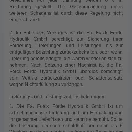
berechnen. Für jede Mahnung werden 8 € in
Rechnung gestellt. Die Geltendmachung eines
weiteren Schadens ist durch diese Regelung nicht
eingeschränkt.
2. Im Falle des Verzuges ist die Fa. Forck Förde
Hydraulik GmbH berechtigt, zur Sicherung ihrer
Forderung, Lieferungen und Leistungen bis zur
endgültigen Bezahlung zurückzubehalten, oder, wenn
Lieferung bereits erfolgte, die Waren wieder an sich zu
nehmen. Nach Setzung einer Nachfrist ist die Fa.
Forck Förde Hydraulik GmbH überdies berechtigt,
vom Vertrag zurückzutreten oder Schadensersatz
wegen Nichterfüllung zu verlangen.
Lieferungs- und Leistungszeit, Teillieferungen:
1. Die Fa. Forck Förde Hydraulik GmbH ist um
schnellmöglichste Lieferung und um Einhaltung von
ihr genannter Lieferfristen und -termine bemüht. Sollte
die Lieferung dennoch schuldhaft um mehr als 6