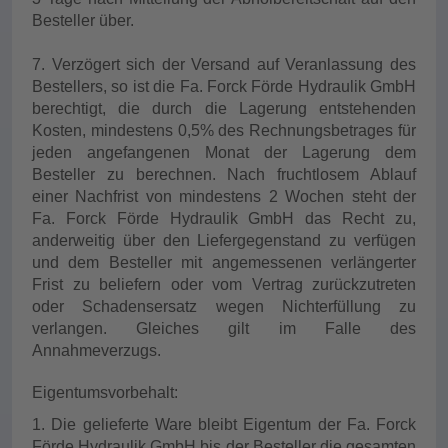
Besteller über.
7. Verzögert sich der Versand auf Veranlassung des
Bestellers, so ist die Fa. Forck Förde Hydraulik GmbH
berechtigt, die durch die Lagerung entstehenden
Kosten, mindestens 0,5% des Rechnungsbetrages für
jeden angefangenen Monat der Lagerung dem
Besteller zu berechnen. Nach fruchtlosem Ablauf
einer Nachfrist von mindestens 2 Wochen steht der
Fa. Forck Förde Hydraulik GmbH das Recht zu,
anderweitig über den Liefergegenstand zu verfügen
und dem Besteller mit angemessenen verlängerter
Frist zu beliefern oder vom Vertrag zurückzutreten
oder Schadensersatz wegen Nichterfüllung zu
verlangen. Gleiches gilt im Falle des
Annahmeverzugs.
Eigentumsvorbehalt:
1. Die gelieferte Ware bleibt Eigentum der Fa. Forck
Förde Hydraulik GmbH bis der Besteller die gesamten