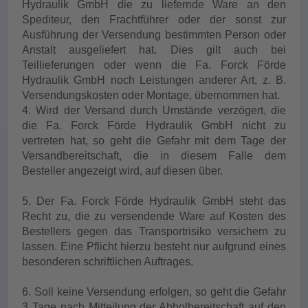
Hydraulik GmbH die zu liefernde Ware an den
Spediteur, den Frachtführer oder der sonst zur
Ausführung der Versendung bestimmten Person oder
Anstalt ausgeliefert hat. Dies gilt auch bei
Teillieferungen oder wenn die Fa. Forck Förde
Hydraulik GmbH noch Leistungen anderer Art, z. B.
Versendungskosten oder Montage, übernommen hat.
4. Wird der Versand durch Umstände verzögert, die
die Fa. Forck Förde Hydraulik GmbH nicht zu
vertreten
hat, so geht die Gefahr mit dem Tage der
Versandbereitschaft, die in diesem Falle dem
Besteller angezeigt wird, auf diesen über.
5. Der Fa. Forck Förde Hydraulik GmbH steht das
Recht zu, die zu versendende Ware auf Kosten des
Bestellers gegen das Transportrisiko versichern zu
lassen. Eine Pflicht hierzu besteht nur aufgrund eines
besonderen schriftlichen Auftrages.
6. Soll keine Versendung erfolgen, so geht die Gefahr
3 Tage nach Mitteilung der Abholbereitschaft auf den