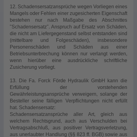
12. Schadensersatzansprüche wegen Vorliegen eines
Mangels oder Fehlen einer zugesicherten Eigenschaft
bestehen nur nach Maßgabe des Abschnittes
"Schadensersatz". Anspruch auf Ersatz von Schäden,
die nicht am Liefergegenstand selbst entstanden sind
(mittelbare und Folgeschäden), insbesondere
Personenschäden und Schäden aus einer
Betriebsunterbrechung können nur verlangt werden,
wenn hierüber eine ausdrückliche schriftliche
Zusicherung vorliegt.
13. Die Fa. Forck Förde Hydraulik GmbH kann die
Erfüllung der vorstehenden
Gewährleistungsansprüche verweigern, solange der
Besteller seine fälligen Verpflichtungen nicht erfüllt
hat. Schadensersatz:
Schadensersatzansprüche aller Art, gleich aus
welchem Rechtsgrund, auch aus Verschulden bei
Vertragsabschluß, aus positiver Vertragsverletzung,
aus unerlaubter Handlung (§§ 823 ff. BGB) sowie aus