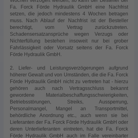
Wochen verzögert werden, so kann der Besteller der
Fa. Forck Förde Hydraulik GmbH eine Nachfrist
setzen, die jedoch mindestens 4 Wochen betragen
muss. Nach Ablauf der Nachfrist ist der Besteller
berechtigt, vom Vertrag zurückzutreten.
Schadensersatzansprüche wegen Verzugs oder
Nichterfüllung bestehen insoweit nur bei grober
Fahrlässigkeit oder Vorsatz seitens der Fa. Forck
Förde Hydraulik GmbH.
2. Liefer- und Leistungsverzögerungen aufgrund
höherer Gewalt und von Umständen, die die Fa. Forck
Förde Hydraulik GmbH nicht zu vertreten hat - hierzu
gehören auch nach Vertragsschluss bekannt
gewordene Materialbeschaffungsschwierigkeiten,
Betriebsstörungen, Streiks, Aussperrung,
Personalmangel, Mangel an Transportmittel,
behördliche Anordnung etc., auch wenn sie bei
Lieferanten der Fa. Forck Förde Hydraulik GmbH oder
deren Unterlieferanten eintreten, hat die Fa. Forck
Förde Hydraulik GmbH auch im Falle vereinbarter