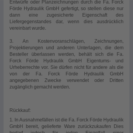
Entwürfe oder Planzeichnungen durch die Fa. Forck
Förde Hydraulik GmbH gefertigt, so stellen diese nur
dann eine zugesicherte Eigenschaft des
Liefergegenstandes dar, wenn dies ausdrücklich
vereinbart wurde.
3. An Kostenvoranschlägen, Zeichnungen,
Projektierungen und anderen Unterlagen, die dem
Besteller überlassen werden, behält sich die Fa.
Forck Förde Hydraulik GmbH Eigentums- und
Urheberrechte vor. Sie dürfen nicht für andere als die
von der Fa. Forck Förde Hydraulik GmbH
angegebenen Zwecke verwendet oder Dritten
zugänglich gemacht werden.
Rückkauf:
1. In Ausnahmefällen ist die Fa. Forck Förde Hydraulik
GmbH bereit, gelieferte Ware zurückzukaufen Dies
bedarf jedoch für jeden Einzelfall einer