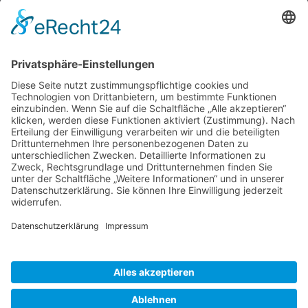
Dieses Formular ist durch
Aimy Captcha-Less Form
Guard
geschützt.
Absenden
Impressum
Datenschutzerklärung
AGB