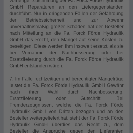
vorheriger Zustimmung der Fa. Forck Förde Hydraulik
GmbH Reparaturen an den Liefergegenständen
durchführt. Nur in dringenden Fällen der Gefährdung
der Betriebssicherheit und zur Abwehr
unverhältnismäßig großer Schäden hat der Besteller
nach Mitteilung an die Fa. Forck Förde Hydraulik
GmbH das Recht, den Mangel auf seine Kosten zu
beseitigen. Diese werden ihm insoweit ersetzt, als sie
bei Vornahme der Nachbesserung oder bei
Ersatzlieferung durch die Fa. Forck Förde Hydraulik
GmbH entstanden wären.
7. Im Falle rechtzeitiger und berechtigter Mängelrüge
leistet die Fa. Forck Förde Hydraulik GmbH Gewähr
nach ihrer Wahl durch Nachbesserung,
Ersatzlieferung oder Gutschrift. Bei
Fremderzeugnissen, welche die Fa. Forck Förde
Hydraulik GmbH von Dritten bezogen und an den
Besteller weitergeliefert hat, steht der Fa. Forck Förde
Hydraulik GmbH überdies das Recht zu, dem
Besteller die Ansprüche gegen den Lieferanten