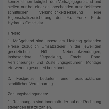
kennzeichnen lediglich den Vertragsgegenstand und
stellen nur bei einer entsprechenden ausdrücklichen
schriftlichen Verbindlichkeitserklärung eine
Eigenschaftszusicherung der Fa. Forck Förde
Hydraulik GmbH dar.
Preise:
1. Maßgebend sind unsere am Liefertag geltenden
Preise zuzüglich Umsatzsteuer in der jeweiligen
gesetzlichen Höhe. Nebenaufwendungen,
insbesondere Verpackung, Fracht, Porto,
Versicherungs- und Zustellungsgebühren, Montage
etc. werden gesondert berechnet.
2. Festpreise bedürfen einer ausdrücklichen
schriftlichen Vereinbarung.
Zahlungsbedingungen:
1. Rechnungen sind innerhalb der auf der Rechnung
stehenden frist zu zahlen.